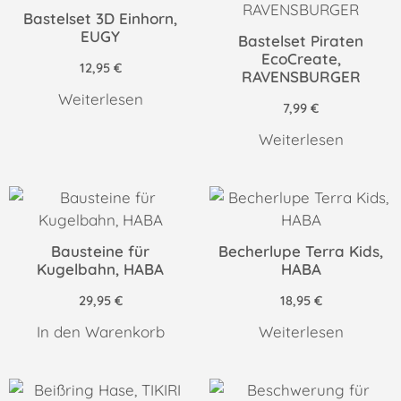
Bastelset 3D Einhorn,
EUGY
Bastelset Piraten
EcoCreate,
12,95
€
RAVENSBURGER
Weiterlesen
7,99
€
Weiterlesen
Bausteine für
Becherlupe Terra Kids,
Kugelbahn, HABA
HABA
29,95
€
18,95
€
In den Warenkorb
Weiterlesen