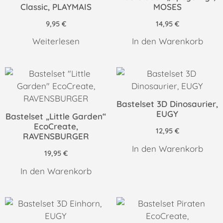
Classic, PLAYMAIS
MOSES
9,95
€
14,95
€
Weiterlesen
In den Warenkorb
Bastelset 3D Dinosaurier,
EUGY
Bastelset „Little Garden“
EcoCreate,
12,95
€
RAVENSBURGER
In den Warenkorb
19,95
€
In den Warenkorb