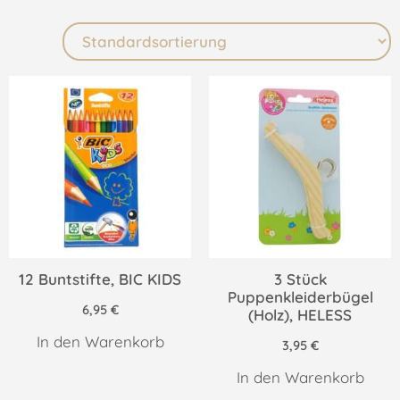
12 Buntstifte, BIC KIDS
3 Stück
Puppenkleiderbügel
6,95
€
(Holz), HELESS
In den Warenkorb
3,95
€
In den Warenkorb