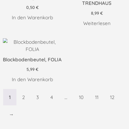
TRENDHAUS
0,50
€
8,99
€
In den Warenkorb
Weiterlesen
Blockbodenbeutel, FOLIA
5,99
€
In den Warenkorb
1
2
3
4
…
10
11
12
→