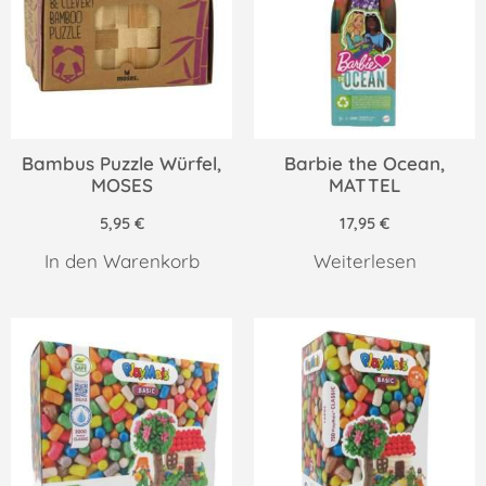
Bambus Puzzle Würfel,
Barbie the Ocean,
MOSES
MATTEL
5,95
€
17,95
€
In den Warenkorb
Weiterlesen