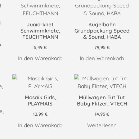
H
Juniorknet
Kugelbahn
Schwimmknete,
Grundpackung Speed
FEUCHTMANN
& Sound, HABA
b
5,49
€
79,95
€
In den Warenkorb
In den Warenkorb
Mosaik Girls,
Müllwagen Tut Tut
PLAYMAIS
Baby Flitzer, VTECH
e,
12,99
€
14,95
€
In den Warenkorb
Weiterlesen