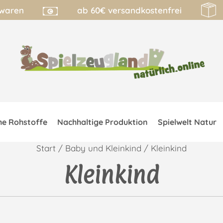
lwaren
ab 60€ versandkostenfrei
he Rohstoffe
Nachhaltige Produktion
Spielwelt Natur
Start
/
Baby und Kleinkind
/ Kleinkind
Kleinkind