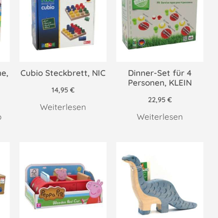
e,
Cubio Steckbrett, NIC
Dinner-Set für 4
Personen, KLEIN
14,95
€
22,95
€
Weiterlesen
b
Weiterlesen