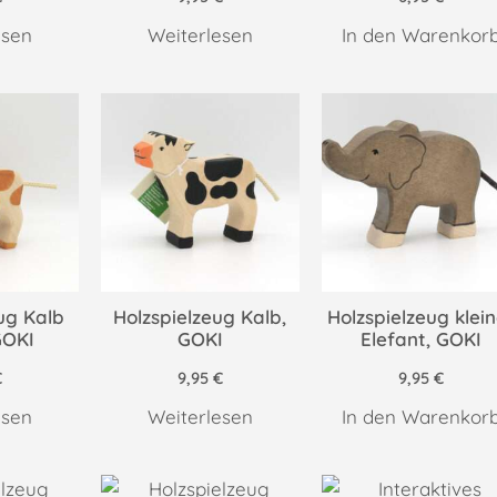
esen
Weiterlesen
In den Warenkor
ug Kalb
Holzspielzeug Kalb,
Holzspielzeug klein
GOKI
GOKI
Elefant, GOKI
€
9,95
€
9,95
€
esen
Weiterlesen
In den Warenkor