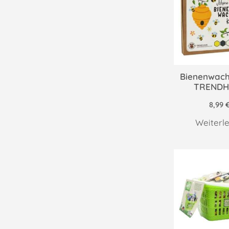
Bienenwach
TRENDH
8,99
Weiterl