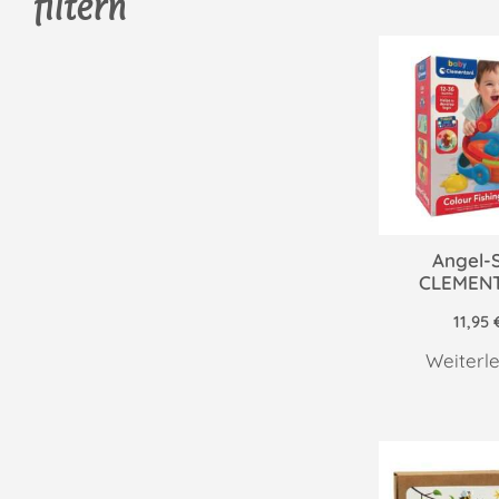
filtern
Angel-S
CLEMEN
11,95
Weiterl