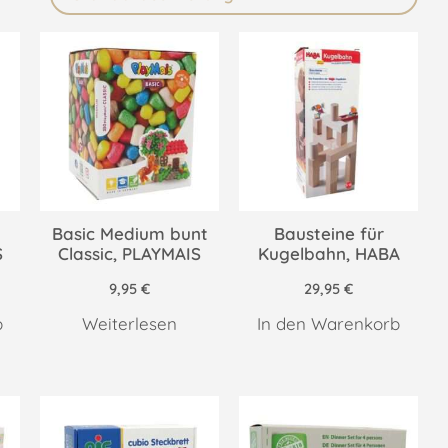
t
Basic Medium bunt
Bausteine für
S
Classic, PLAYMAIS
Kugelbahn, HABA
9,95
€
29,95
€
b
Weiterlesen
In den Warenkorb