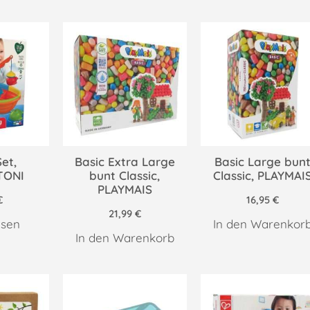
et,
Basic Extra Large
Basic Large bun
TONI
bunt Classic,
Classic, PLAYMAI
PLAYMAIS
€
16,95
€
21,99
€
esen
In den Warenkor
In den Warenkorb