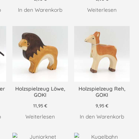
b
In den Warenkorb
Weiterlesen
er
Holzspielzeug Löwe,
Holzspielzeug Reh,
GOKI
GOKI
11,95
€
9,95
€
b
Weiterlesen
In den Warenkorb