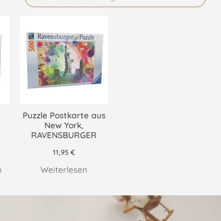
Puzzle Postkarte aus
New York,
RAVENSBURGER
11,95
€
b
Weiterlesen