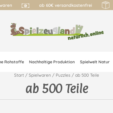
lwaren
ab 60€ versandkostenfrei
he Rohstoffe
Nachhaltige Produktion
Spielwelt Natur
Start
/
Spielwaren
/
Puzzles
/ ab 500 Teile
ab 500 Teile