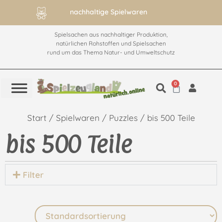
nachhaltige Spielwaren
ab 60€ versan
Spielsachen aus nachhaltiger Produktion,
natürlichen Rohstoffen und Spielsachen
rund um das Thema Natur- und Umweltschutz
0
Start
/
Spielwaren
/
Puzzles
/ bis 500 Teile
bis 500 Teile
Filter