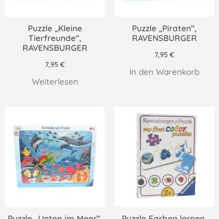
Puzzle „Kleine
Puzzle „Piraten“,
Tierfreunde“,
RAVENSBURGER
RAVENSBURGER
7,95
€
7,95
€
In den Warenkorb
Weiterlesen
Puzzle „Unten im Meer“,
Puzzle Farben lernen,