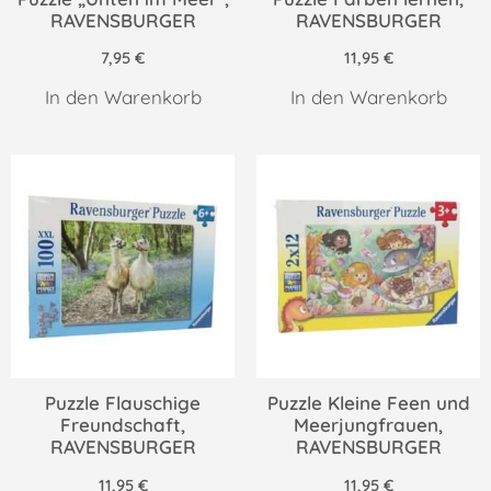
RAVENSBURGER
RAVENSBURGER
7,95
€
11,95
€
In den Warenkorb
In den Warenkorb
Puzzle Flauschige
Puzzle Kleine Feen und
Freundschaft,
Meerjungfrauen,
RAVENSBURGER
RAVENSBURGER
11,95
€
11,95
€