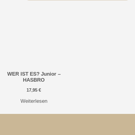
WER IST ES? Junior –
HASBRO
17,95
€
Weiterlesen