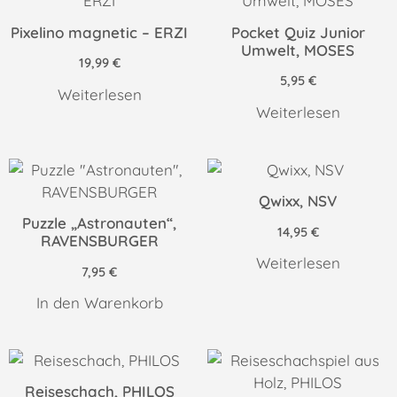
Pixelino magnetic – ERZI
Pocket Quiz Junior
Umwelt, MOSES
19,99
€
5,95
€
Weiterlesen
Weiterlesen
Qwixx, NSV
Puzzle „Astronauten“,
14,95
€
RAVENSBURGER
Weiterlesen
7,95
€
In den Warenkorb
Reiseschach, PHILOS