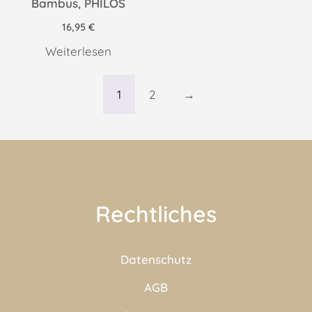
Bambus, PHILOS
16,95
€
Weiterlesen
1
2
→
Rechtliches
Datenschutz
AGB