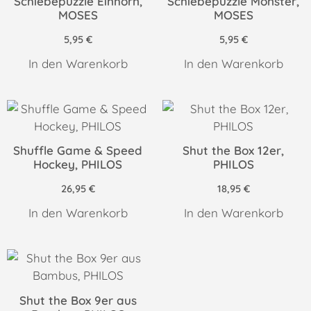
Schiebepuzzle Einhorn,
Schiebepuzzle Monster,
MOSES
MOSES
5,95
€
5,95
€
In den Warenkorb
In den Warenkorb
Shuffle Game & Speed
Shut the Box 12er,
Hockey, PHILOS
PHILOS
26,95
€
18,95
€
In den Warenkorb
In den Warenkorb
Shut the Box 9er aus