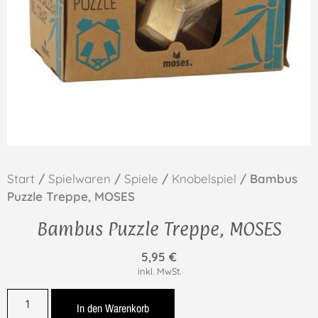
Start
/
Spielwaren
/
Spiele
/
Knobelspiel
/ Bambus
Puzzle Treppe, MOSES
Bambus Puzzle Treppe, MOSES
5,95
€
inkl. MwSt.
In den Warenkorb