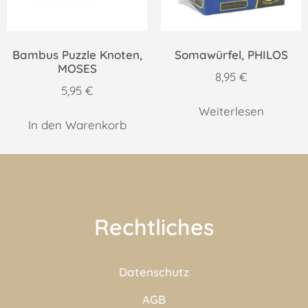
Bambus Puzzle Knoten,
Somawürfel, PHILOS
MOSES
8,95
€
5,95
€
Weiterlesen
In den Warenkorb
Rechtliches
Datenschutz
AGB