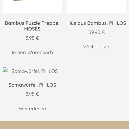
Bambus Puzzle Treppe,
Hus aus Bambus, PHILOS
MOSES
39,90
€
5,95
€
Weiterlesen
In den Warenkorb
Somawürfel, PHILOS
8,95
€
Weiterlesen