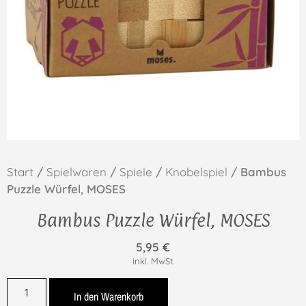
Start
/
Spielwaren
/
Spiele
/
Knobelspiel
/ Bambus
Puzzle Würfel, MOSES
Bambus Puzzle Würfel, MOSES
5,95
€
inkl. MwSt.
In den Warenkorb