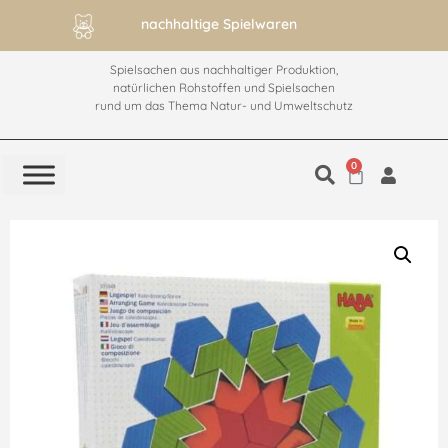
nachhaltige Spielwaren
Spielsachen aus nachhaltiger Produktion,
natürlichen Rohstoffen und Spielsachen
rund um das Thema Natur- und Umweltschutz
0