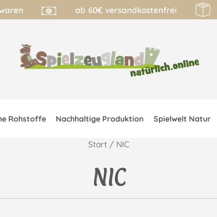
lwaren
ab 60€ versandkostenfrei
he Rohstoffe
Nachhaltige Produktion
Spielwelt Natur
Start
/ NIC
NIC