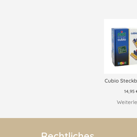
Cubio Steckb
14,95
Weiterl
Rechtliches