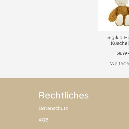
Sigikid H
Kuschel
38,99
Weiterl
Rechtliches
Datenschutz
AGB