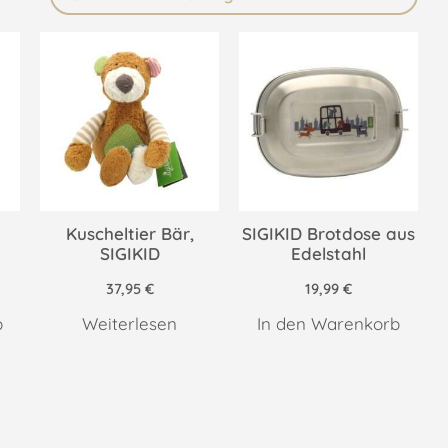
Kuscheltier Bär,
SIGIKID Brotdose aus
SIGIKID
Edelstahl
37,95
€
19,99
€
b
Weiterlesen
In den Warenkorb