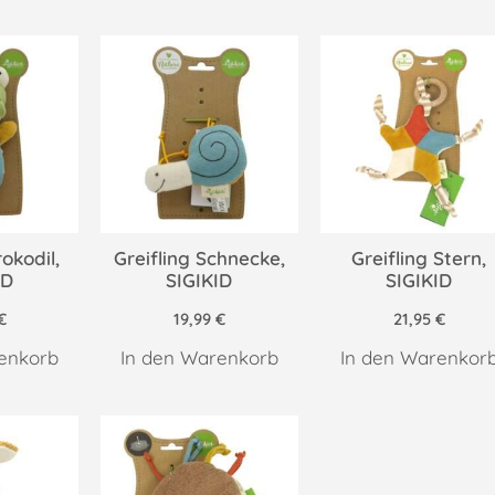
rokodil,
Greifling Schnecke,
Greifling Stern,
ID
SIGIKID
SIGIKID
€
19,99
€
21,95
€
enkorb
In den Warenkorb
In den Warenkor