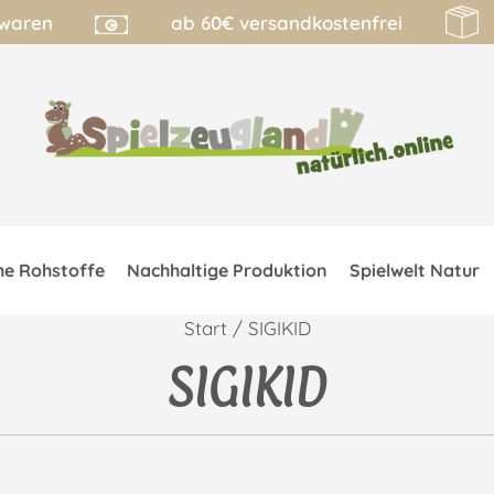
lwaren
ab 60€ versandkostenfrei
he Rohstoffe
Nachhaltige Produktion
Spielwelt Natur
Start
/ SIGIKID
SIGIKID