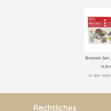
Brotzeit Set
19,95
In den War
Rechtliches