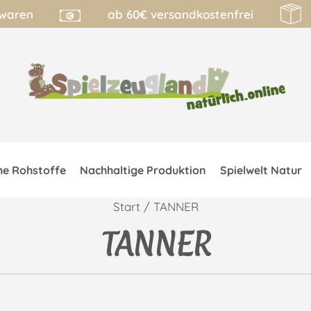
lwaren
ab 60€ versandkostenfrei
he Rohstoffe
Nachhaltige Produktion
Spielwelt Natur
Start
/ TANNER
TANNER