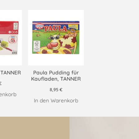
, TANNER
Paula Pudding für
Kaufladen, TANNER
€
8,95
€
enkorb
In den Warenkorb