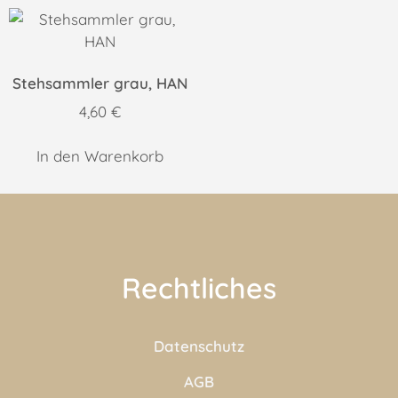
Stehsammler grau, HAN
4,60
€
In den Warenkorb
Rechtliches
Datenschutz
AGB