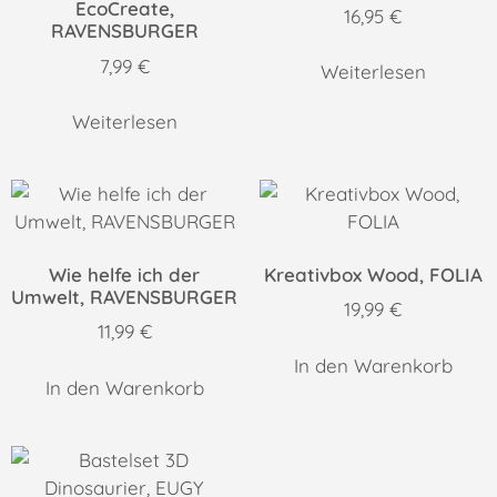
EcoCreate,
16,95
€
RAVENSBURGER
7,99
€
Weiterlesen
Weiterlesen
Wie helfe ich der
Kreativbox Wood, FOLIA
Umwelt, RAVENSBURGER
19,99
€
11,99
€
In den Warenkorb
In den Warenkorb