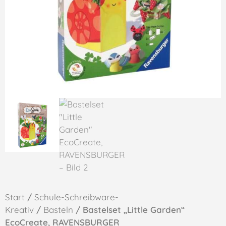
Start
/
Schule-Schreibware-
Kreativ
/
Basteln
/ Bastelset „Little Garden“
EcoCreate, RAVENSBURGER