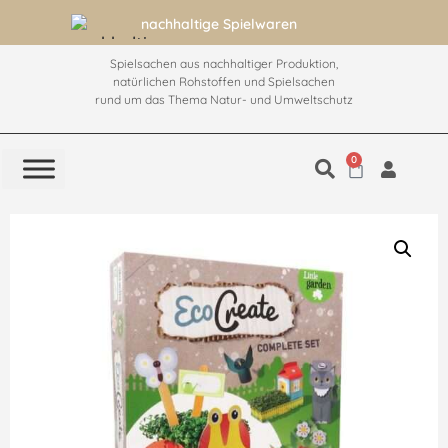
nachhaltige Spielwaren
Spielsachen aus nachhaltiger Produktion,
natürlichen Rohstoffen und Spielsachen
rund um das Thema Natur- und Umweltschutz
0