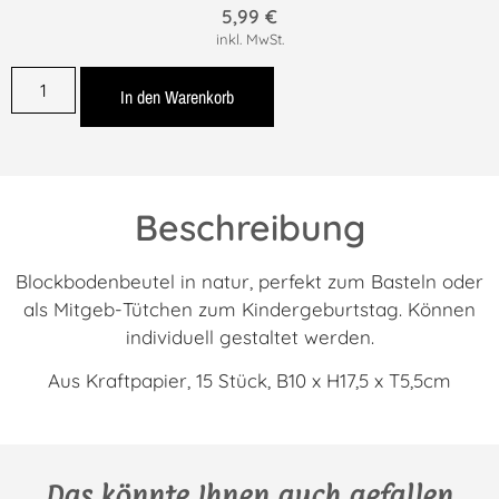
5,99
€
inkl. MwSt.
In den Warenkorb
Beschreibung
Blockbodenbeutel in natur, perfekt zum Basteln oder
als Mitgeb-Tütchen zum Kindergeburtstag. Können
individuell gestaltet werden.
Aus Kraftpapier, 15 Stück, B10 x H17,5 x T5,5cm
Das könnte Ihnen auch gefallen