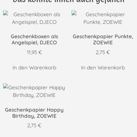
Geschenkboxen als
Geschenkpapier Punkte,
Angelspiel, DJECO
ZOEWIE
11,95
€
2,75
€
In den Warenkorb
In den Warenkorb
Geschenkpapier Happy
Birthday, ZOEWIE
2,75
€