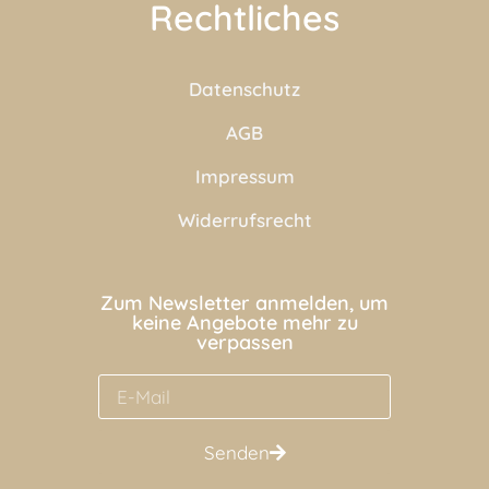
Rechtliches
Datenschutz
AGB
Impressum
Widerrufsrecht
Zum Newsletter anmelden, um
keine Angebote mehr zu
verpassen
Senden