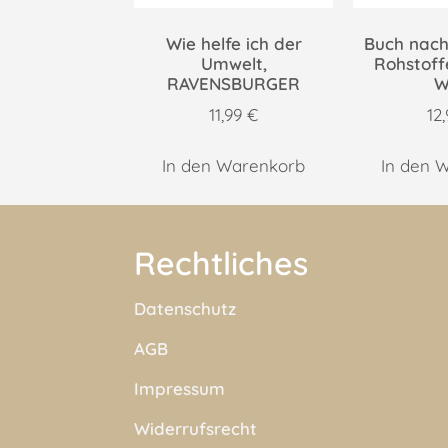
Wie helfe ich der
Buch nac
Umwelt,
Rohstoff
RAVENSBURGER
W
11,99
€
12
In den Warenkorb
In den 
Rechtliches
Datenschutz
AGB
Impressum
Widerrufsrecht