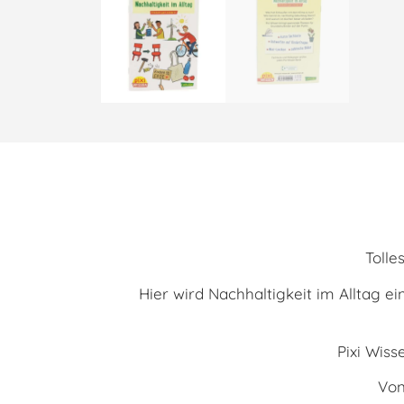
Tolle
Hier wird Nachhaltigkeit im Alltag e
Pixi Wis
Von