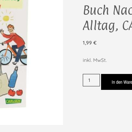
Buch Nac
Alltag, 
1,99
€
inkl. MwSt.
In den War