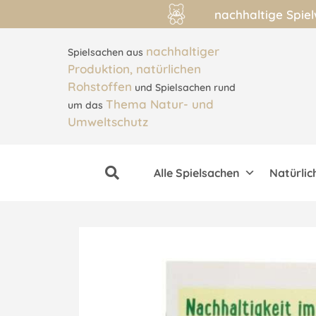
nachhaltige Spie
nachhaltiger
Spielsachen aus
Produktion, natürlichen
Rohstoffen
und Spielsachen rund
Thema Natur- und
um das
Umweltschutz
Alle Spielsachen
Natürlic