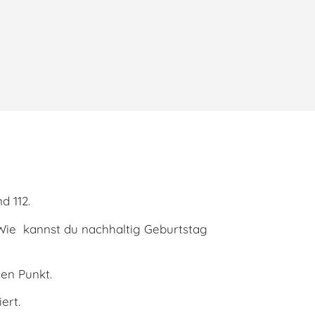
d 112.
? Wie kannst du nachhaltig Geburtstag
en Punkt.
ert.