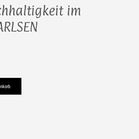
hhaltigkeit im
CARLSEN
enkorb