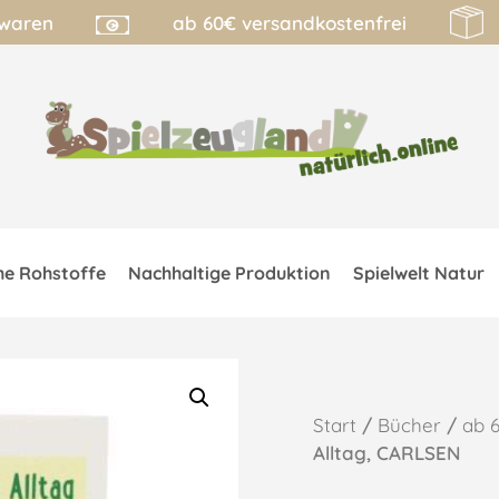
lwaren
ab 60€ versandkostenfrei
he Rohstoffe
Nachhaltige Produktion
Spielwelt Natur
Start
/
Bücher
/
ab 
Alltag, CARLSEN