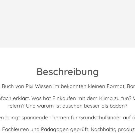
Beschreibung
s Buch von Pixi Wissen im bekannten kleinen Format, Ban
infach erklärt. Was hat Einkaufen mit dem Klima zu tun
feiern? Und warum ist duschen besser als baden?
sen bringt spannende Themen für Grundschulkinder auf d
 Fachleuten und Pädagogen geprüft. Nachhaltig produzi