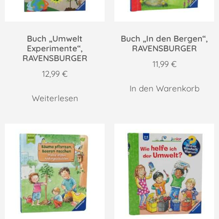
Buch „Umwelt
Buch „In den Bergen“,
Experimente“,
RAVENSBURGER
RAVENSBURGER
11,99
€
12,99
€
In den Warenkorb
Weiterlesen