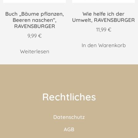
Buch „Bäume pflanzen,
Wie helfe ich der
Beeren naschen“,
Umwelt, RAVENSBURGER
RAVENSBURGER
11,99
€
9,99
€
In den Warenkorb
Weiterlesen
Rechtliches
Datenschutz
AGB