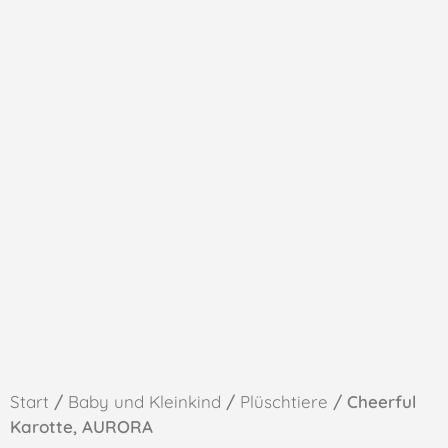
Start
/
Baby und Kleinkind
/
Plüschtiere
/ Cheerful
Karotte, AURORA