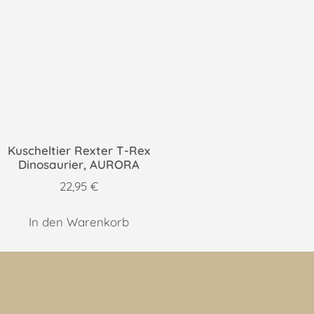
Kuscheltier Rexter T-Rex
Dinosaurier, AURORA
22,95
€
In den Warenkorb