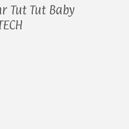
r Tut Tut Baby
VTECH