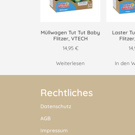
Müllwagen Tut Tut Baby
Laster T
Flitzer, VTECH
Flitze
14,95
€
14
Weiterlesen
In den 
Rechtliches
Datenschutz
AGB
Impressum