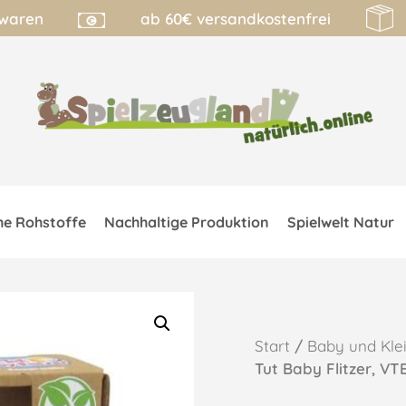
lwaren
ab 60€ versandkostenfrei
he Rohstoffe
Nachhaltige Produktion
Spielwelt Natur
Start
/
Baby und Kle
Tut Baby Flitzer, V