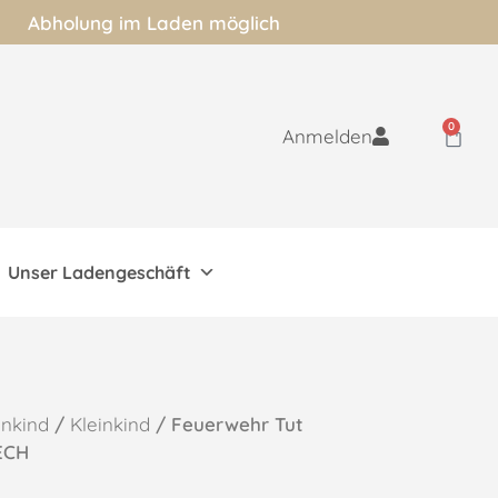
Abholung im Laden möglich
0
Anmelden
Unser Ladengeschäft
inkind
/
Kleinkind
/ Feuerwehr Tut
TECH