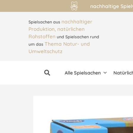
nachhaltige Spie
nachhaltiger
Spielsachen aus
Produktion, natürlichen
Rohstoffen
und Spielsachen rund
Thema Natur- und
um das
Umweltschutz
Alle Spielsachen
Natürlic