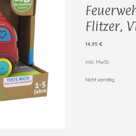
Feuerweh
Flitzer, 
14,95
€
inkl. MwSt.
Nicht vorrätig