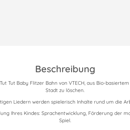
Beschreibung
t Tut Baby Flitzer Bahn von VTECH, aus Bio-basiertem Ku
Stadt zu löschen.
igen Liedern werden spielerisch Inhalte rund um die Ar
lung Ihres Kindes: Sprachentwicklung, Förderung der mo
Spiel.