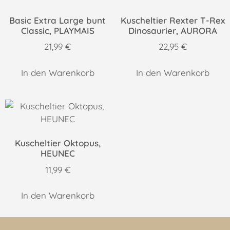
Basic Extra Large bunt
Kuscheltier Rexter T-Rex
Classic, PLAYMAIS
Dinosaurier, AURORA
21,99
€
22,95
€
In den Warenkorb
In den Warenkorb
Kuscheltier Oktopus,
HEUNEC
11,99
€
In den Warenkorb