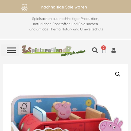
ab 60€ versandkostenfrei
Spielsachen aus nachhaltiger Produktion,
natürlichen Rohstoffen und Spielsachen
rund um das Thema Natur- und Umweltschutz
0