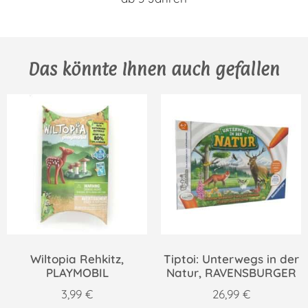
Das könnte Ihnen auch gefallen
Wiltopia Rehkitz,
Tiptoi: Unterwegs in der
PLAYMOBIL
Natur, RAVENSBURGER
3,99
€
26,99
€