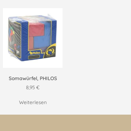
Somawürfel, PHILOS
8,95
€
Weiterlesen