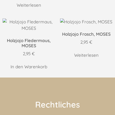
Weiterlesen
Holzjojo Frosch, MOSES
Holzjojo Fledermaus,
2,95
€
MOSES
2,95
€
Weiterlesen
In den Warenkorb
Rechtliches