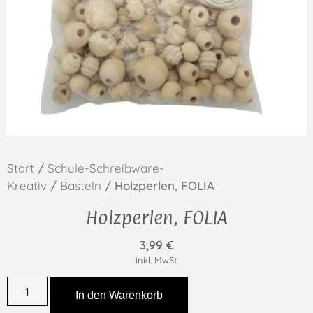
Start
/
Schule-Schreibware-
Kreativ
/
Basteln
/ Holzperlen, FOLIA
Holzperlen, FOLIA
3,99
€
inkl. MwSt.
In den Warenkorb