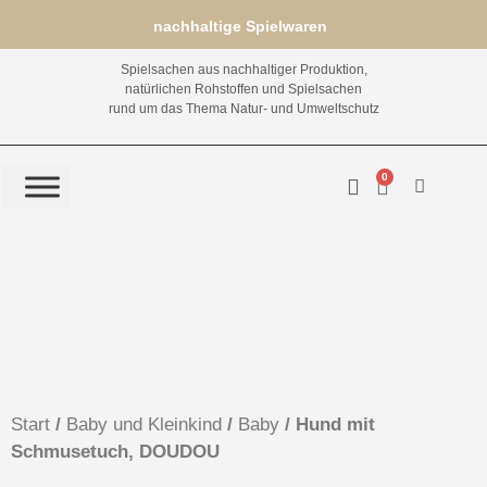
nachhaltige Spielwaren
Spielsachen aus nachhaltiger Produktion,
natürlichen Rohstoffen und Spielsachen
rund um das Thema Natur- und Umweltschutz
0
Start
/
Baby und Kleinkind
/
Baby
/ Hund mit
Schmusetuch, DOUDOU