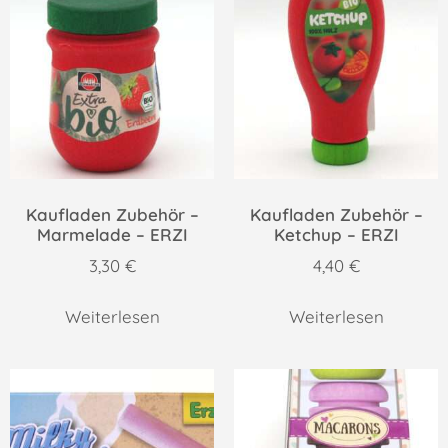
Kaufladen Zubehör –
Kaufladen Zubehör –
Marmelade – ERZI
Ketchup – ERZI
3,30
€
4,40
€
Weiterlesen
Weiterlesen