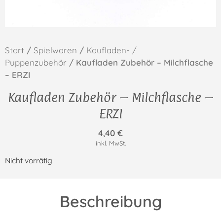
Start
/
Spielwaren
/
Kaufladen- /
Puppenzubehör
/ Kaufladen Zubehör – Milchflasche
– ERZI
Kaufladen Zubehör – Milchflasche –
ERZI
4,40
€
inkl. MwSt.
Nicht vorrätig
Beschreibung