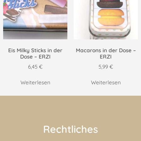
Eis Milky Sticks in der
Macarons in der Dose –
Dose – ERZI
ERZI
6,45
€
5,99
€
Weiterlesen
Weiterlesen
Rechtliches