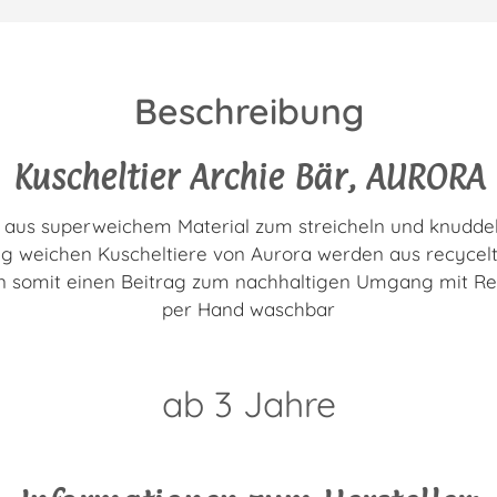
Beschreibung
Kuscheltier Archie Bär, AURORA
 aus superweichem Material zum streicheln und knuddel
ig weichen Kuscheltiere von Aurora werden aus recycelte
ten somit einen Beitrag zum nachhaltigen Umgang mit Re
per Hand waschbar
ab 3 Jahre