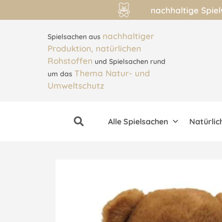
nachhaltige Spie
nachhaltiger
Spielsachen aus
Produktion, natürlichen
Rohstoffen
und Spielsachen rund
Thema Natur- und
um das
Umweltschutz
Alle Spielsachen
Natürlic