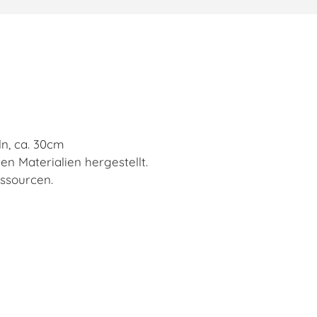
n, ca. 30cm
n Materialien hergestellt.
ssourcen.