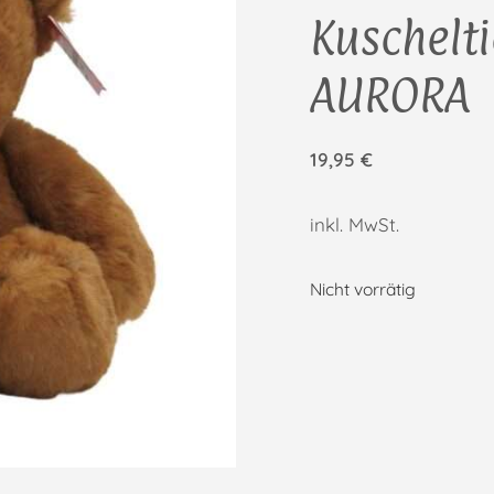
Kuschelti
AURORA
19,95
€
inkl. MwSt.
Nicht vorrätig