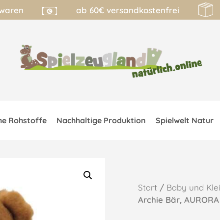
lwaren
ab 60€ versandkostenfrei
he Rohstoffe
Nachhaltige Produktion
Spielwelt Natur
Start
/
Baby und Kle
Archie Bär, AURORA