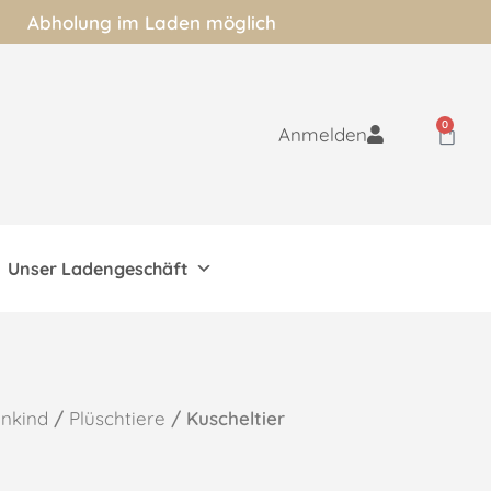
Abholung im Laden möglich
0
Anmelden
Unser Ladengeschäft
inkind
/
Plüschtiere
/ Kuscheltier