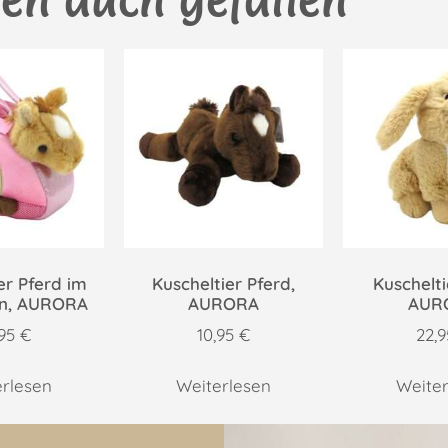
er Pferd im
Kuscheltier Pferd,
Kuschelti
en, AURORA
AURORA
AUR
,95
€
10,95
€
22,
erlesen
Weiterlesen
Weiter