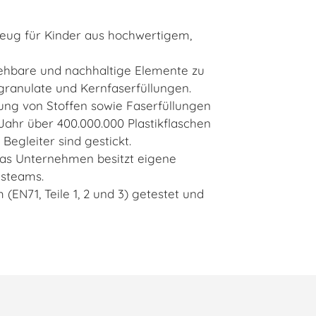
zeug für Kinder aus hochwertigem,
lziehbare und nachhaltige Elemente zu
fgranulate und Kernfaserfüllungen.
dung von Stoffen sowie Faserfüllungen
Jahr über 400.000.000 Plastikflaschen
Begleiter sind gestickt.
n das Unternehmen besitzt eigene
gsteams.
(EN71, Teile 1, 2 und 3) getestet und