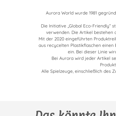
Aurora World wurde 1981 gegründe
Die Initiative „Global Eco-Friendly“
verwenden. Die Artikel bestehen a
Mit der 2020 eingeführten Produktrei
aus recycelten Plastikflaschen einen
ein. Bei dieser Linie w
Bei Aurora wird jeder Artikel s
Produkt
Alle Spielzeuge, einschließlich des 
Das könnte Ihn