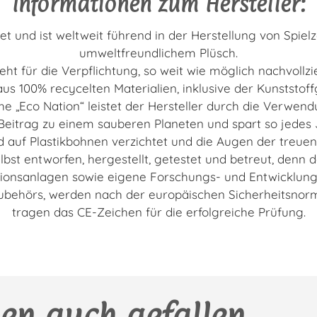
Informationen zum Hersteller:
t und ist weltweit führend in der Herstellung von Spiel
umweltfreundlichem Plüsch.
 steht für die Verpflichtung, so weit wie möglich nachvol
us 100% recycelten Materialien, inklusive der Kunststof
he „Eco Nation“ leistet der Hersteller durch die Verwen
 Beitrag zu einem sauberen Planeten und spart so jedes 
ird auf Plastikbohnen verzichtet und die Augen der treuen 
elbst entworfen, hergestellt, getestet und betreut, den
ionsanlagen sowie eigene Forschungs- und Entwicklun
Zubehörs, werden nach der europäischen Sicherheitsnorm 
tragen das CE-Zeichen für die erfolgreiche Prüfung.
en auch gefallen