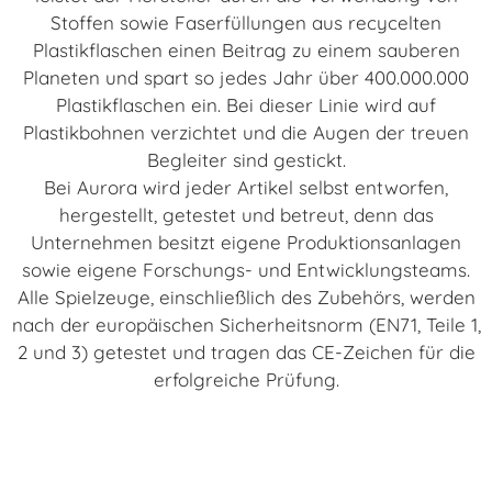
Stoffen sowie Faserfüllungen aus recycelten
Plastikflaschen einen Beitrag zu einem sauberen
Planeten und spart so jedes Jahr über 400.000.000
Plastikflaschen ein. Bei dieser Linie wird auf
Plastikbohnen verzichtet und die Augen der treuen
Begleiter sind gestickt.
Bei Aurora wird jeder Artikel selbst entworfen,
hergestellt, getestet und betreut, denn das
Unternehmen besitzt eigene Produktionsanlagen
sowie eigene Forschungs- und Entwicklungsteams.
Alle Spielzeuge, einschließlich des Zubehörs, werden
nach der europäischen Sicherheitsnorm (EN71, Teile 1,
2 und 3) getestet und tragen das CE-Zeichen für die
erfolgreiche Prüfung.