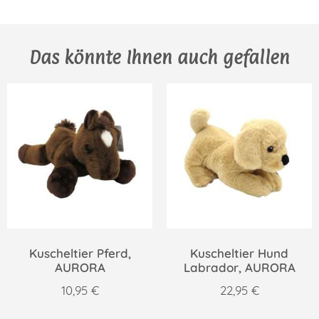
Das könnte Ihnen auch gefallen
Kuscheltier Pferd,
Kuscheltier Hund
AURORA
Labrador, AURORA
10,95
€
22,95
€