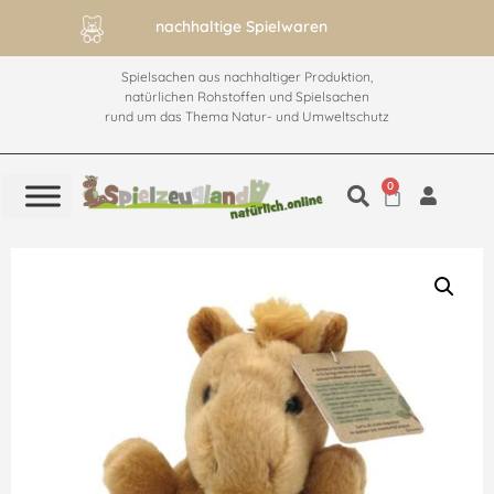
nachhaltige Spielwaren
ab 60€ versandkos
Spielsachen aus nachhaltiger Produktion,
natürlichen Rohstoffen und Spielsachen
rund um das Thema Natur- und Umweltschutz
0