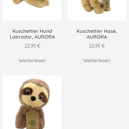
Kuscheltier Hund
Kuscheltier Hase,
Labrador, AURORA
AURORA
22,95
€
22,95
€
Weiterlesen
Weiterlesen