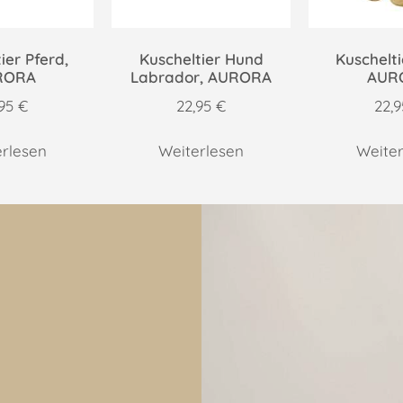
ier Pferd,
Kuscheltier Hund
Kuschelti
RORA
Labrador, AURORA
AUR
,95
€
22,95
€
22,
erlesen
Weiterlesen
Weiter