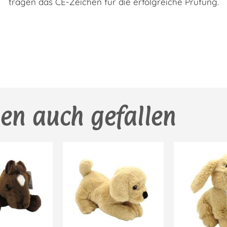
tragen das CE-Zeichen für die erfolgreiche Prüfung.
en auch gefallen