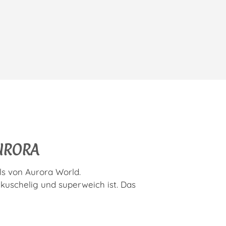
AURORA
als von Aurora World.
 kuschelig und superweich ist. Das