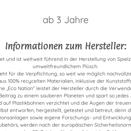
ab 3 Jahre
Informationen zum Hersteller:
t und ist weltweit führend in der Herstellung von Spiel
umweltfreundlichem Plüsch.
 steht für die Verpflichtung, so weit wie möglich nachvol
us 100% recycelten Materialien, inklusive der Kunststof
he „Eco Nation“ leistet der Hersteller durch die Verwen
 Beitrag zu einem sauberen Planeten und spart so jedes 
ird auf Plastikbohnen verzichtet und die Augen der treuen 
elbst entworfen, hergestellt, getestet und betreut, den
ionsanlagen sowie eigene Forschungs- und Entwicklun
Zubehörs, werden nach der europäischen Sicherheitsnorm 