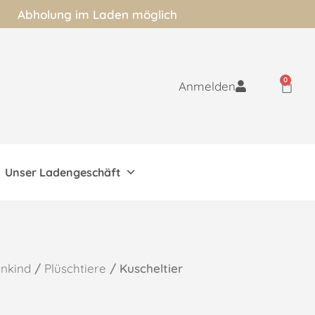
Abholung im Laden möglich
0
Anmelden
Unser Ladengeschäft
inkind
/
Plüschtiere
/ Kuscheltier