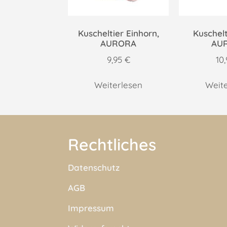
Kuscheltier Einhorn,
Kuschelt
AURORA
AU
9,95
€
10
Weiterlesen
Weit
Rechtliches
Datenschutz
AGB
Impressum