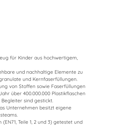
zeug für Kinder aus hochwertigem,
lziehbare und nachhaltige Elemente zu
fgranulate und Kernfaserfüllungen.
dung von Stoffen sowie Faserfüllungen
Jahr über 400.000.000 Plastikflaschen
Begleiter sind gestickt.
n das Unternehmen besitzt eigene
gsteams.
(EN71, Teile 1, 2 und 3) getestet und