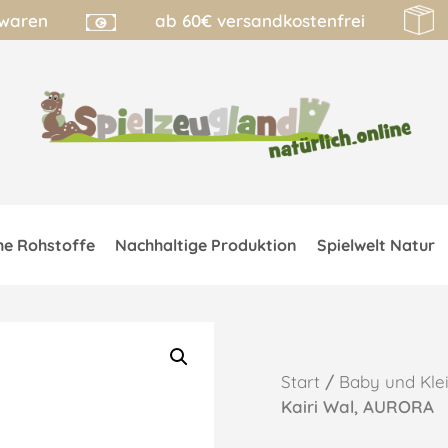
lwaren
ab 60€ versandkostenfrei
he Rohstoffe
Nachhaltige Produktion
Spielwelt Natur
Start
/
Baby und Kle
Kairi Wal, AURORA