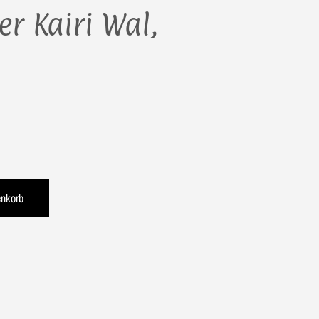
er Kairi Wal,
enkorb