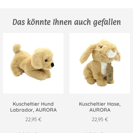
Das könnte Ihnen auch gefallen
Kuscheltier Hund
Kuscheltier Hase,
Labrador, AURORA
AURORA
22,95
€
22,95
€