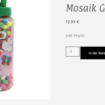
Mosaik G
12,99
€
inkl. MwSt.
In den War