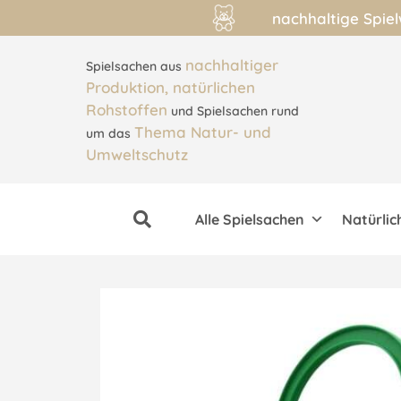
nachhaltige Spie
nachhaltiger
Spielsachen aus
Produktion, natürlichen
Rohstoffen
und Spielsachen rund
Thema Natur- und
um das
Umweltschutz
Alle Spielsachen
Natürlic