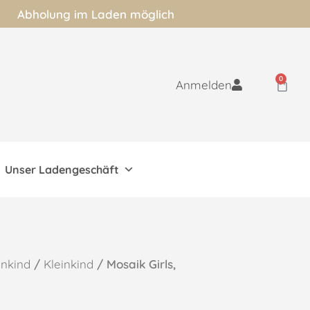
Abholung im Laden möglich
0
Anmelden
Unser Ladengeschäft
inkind
/
Kleinkind
/ Mosaik Girls,