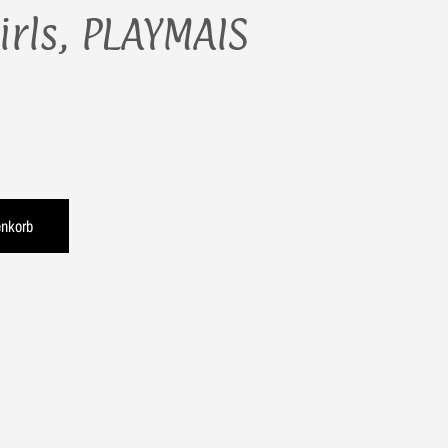
irls, PLAYMAIS
enkorb