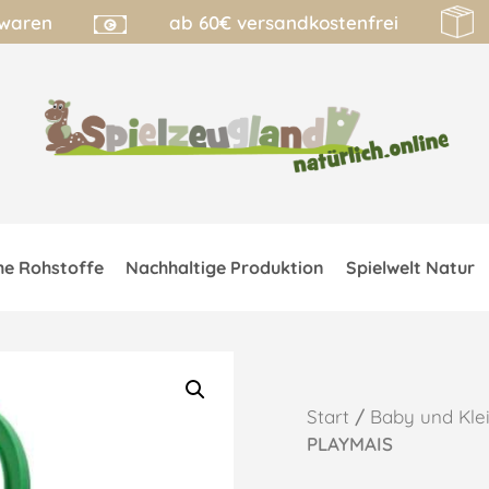
lwaren
ab 60€ versandkostenfrei
he Rohstoffe
Nachhaltige Produktion
Spielwelt Natur
Start
/
Baby und Kle
PLAYMAIS