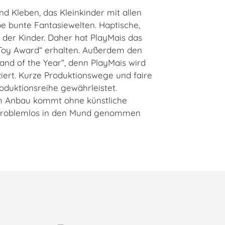
nd Kleben, das Kleinkinder mit allen
e bunte Fantasiewelten. Haptische,
 der Kinder. Daher hat PlayMais das
t Toy Award“ erhalten. Außerdem den
and of the Year“, denn PlayMais wird
ert. Kurze Produktionswege und faire
oduktionsreihe gewährleistet.
em Anbau kommt ohne künstliche
ch problemlos in den Mund genommen