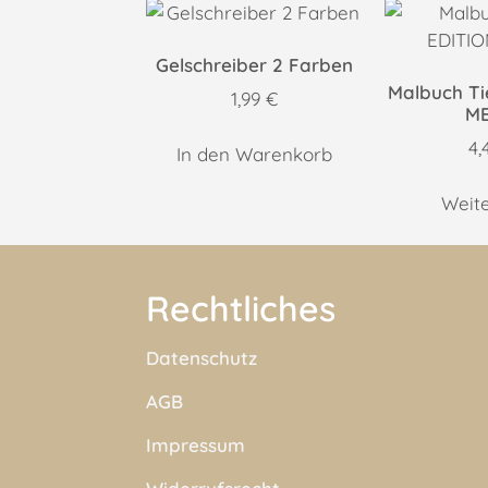
Gelschreiber 2 Farben
Malbuch Ti
1,99
€
ME
4,
In den Warenkorb
Weit
Rechtliches
Datenschutz
AGB
Impressum