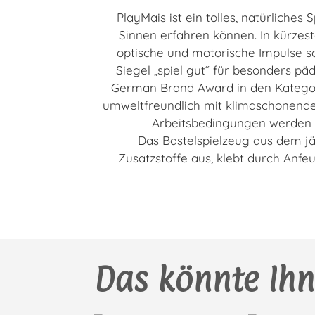
PlayMais ist ein tolles, natürliche
Sinnen erfahren können. In kürzes
optische und motorische Impulse sc
Siegel „spiel gut“ für besonders p
German Brand Award in den Kategorie
umweltfreundlich mit klimaschonende
Arbeitsbedingungen werden du
Das Bastelspielzeug aus dem j
Zusatzstoffe aus, klebt durch Anf
Das könnte Ihn