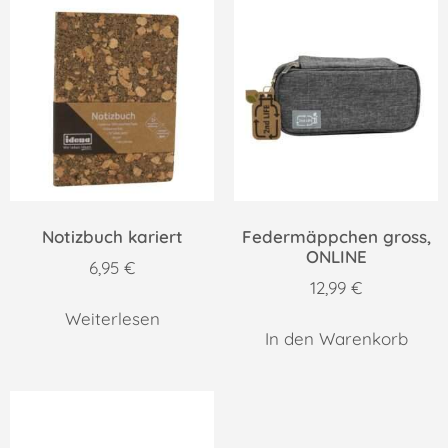
Notizbuch kariert
Federmäppchen gross,
ONLINE
6,95
€
12,99
€
Weiterlesen
In den Warenkorb