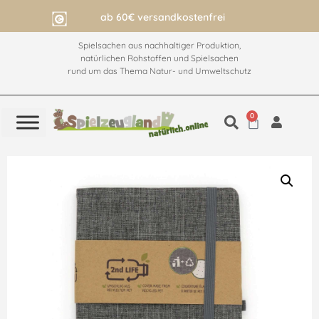
ab 60€ versandkostenfrei
Spielsachen aus nachhaltiger Produktion,
natürlichen Rohstoffen und Spielsachen
rund um das Thema Natur- und Umweltschutz
0