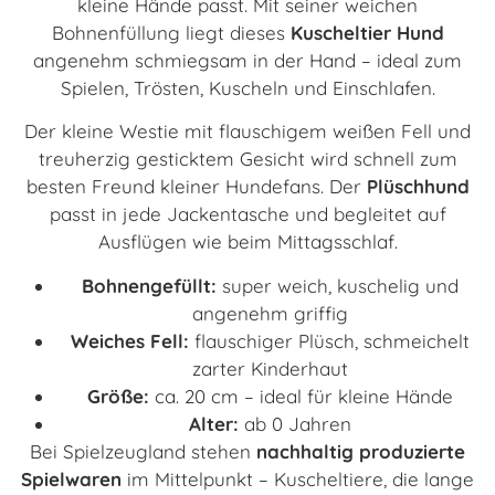
kleine Hände passt. Mit seiner weichen
Bohnenfüllung liegt dieses
Kuscheltier Hund
angenehm schmiegsam in der Hand – ideal zum
Spielen, Trösten, Kuscheln und Einschlafen.
Der kleine Westie mit flauschigem weißen Fell und
treuherzig gesticktem Gesicht wird schnell zum
besten Freund kleiner Hundefans. Der
Plüschhund
passt in jede Jackentasche und begleitet auf
Ausflügen wie beim Mittagsschlaf.
Bohnengefüllt:
super weich, kuschelig und
angenehm griffig
Weiches Fell:
flauschiger Plüsch, schmeichelt
zarter Kinderhaut
Größe:
ca. 20 cm – ideal für kleine Hände
Alter:
ab 0 Jahren
Bei Spielzeugland stehen
nachhaltig produzierte
Spielwaren
im Mittelpunkt – Kuscheltiere, die lange