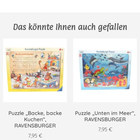
Das könnte Ihnen auch gefallen
Puzzle „Backe, backe
Puzzle „Unten im Meer“,
Kuchen“,
RAVENSBURGER
RAVENSBURGER
7,95
€
7,95
€