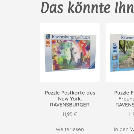
Das könnte Ihn
Puzzle Postkarte aus
Puzzle 
New York,
Freun
RAVENSBURGER
RAVEN
11,95
€
11
Weiterlesen
In den 