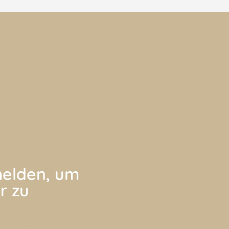
elden, um
r zu