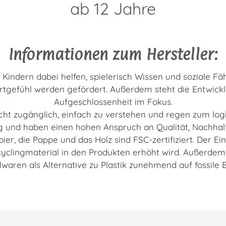
ab 12 Jahre
Informationen zum Hersteller:
n Kindern dabei helfen, spielerisch Wissen und soziale F
tgefühl werden gefördert. Außerdem steht die Entwicklu
Aufgeschlossenheit im Fokus.
eicht zugänglich, einfach zu verstehen und regen zum lo
g und haben einen hohen Anspruch an Qualität, Nachhalti
pier, die Pappe und das Holz sind FSC-zertifiziert. Der Ei
cyclingmaterial in den Produkten erhöht wird. Außerdem
lwaren als Alternative zu Plastik zunehmend auf fossile 