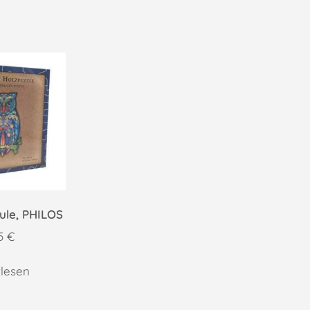
ule, PHILOS
95
€
lesen