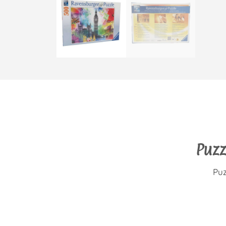
Puz
Puz