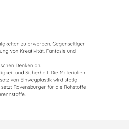
ähigkeiten zu erwerben. Gegenseitiger
ng von Kreativität, Fantasie und
gischen Denken an.
gkeit und Sicherheit. Die Materialien
nsatz von Einwegplastik wird stetig
 setzt Ravensburger für die Rohstoffe
Brennstoffe.