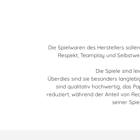
Die Spielwaren des Herstellers solle
Respekt, Teamplay und Selbstwer
Die Spiele sind l
Überdies sind sie besonders langlebi
sind qualitativ hochwertig, das Pa
reduziert, während der Anteil von Re
seiner Spie