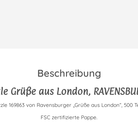
Beschreibung
zle Grüße aus London, RAVENSBU
zle 169863 von Ravensburger „Grüße aus London“, 500 Te
FSC zertifizierte Pappe.