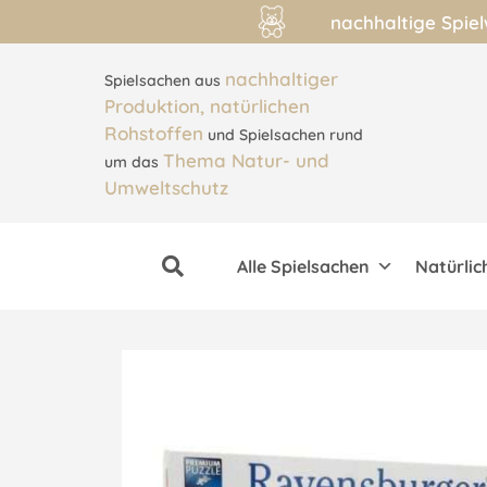
nachhaltige Spie
nachhaltiger
Spielsachen aus
Produktion, natürlichen
Rohstoffen
und Spielsachen rund
Thema Natur- und
um das
Umweltschutz
Alle Spielsachen
Natürlic