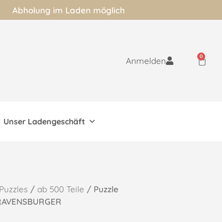
Abholung im Laden möglich
0
Anmelden
Unser Ladengeschäft
Puzzles
/
ab 500 Teile
/ Puzzle
 RAVENSBURGER