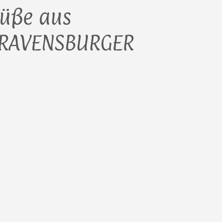
rüße aus
 RAVENSBURGER