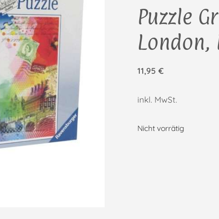
Puzzle G
London,
11,95
€
inkl. MwSt.
Nicht vorrätig