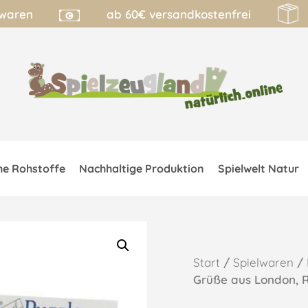
lwaren
ab 60€ versandkostenfrei
he Rohstoffe
Nachhaltige Produktion
Spielwelt Natur
Start
/
Spielwaren
/
Grüße aus London,