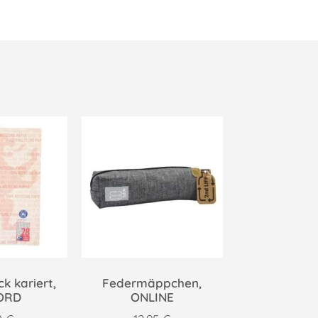
k kariert,
Federmäppchen,
ORD
ONLINE