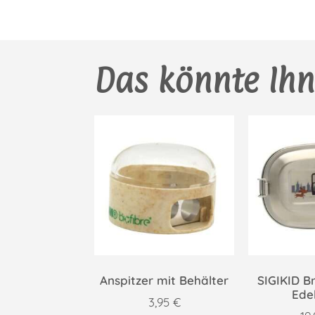
Das könnte Ihn
Anspitzer mit Behälter
SIGIKID B
Ede
3,95
€