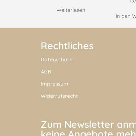
19
Weiterlesen
In den 
Rechtliches
Datenschutz
AGB
Impressum
Widerrufsrecht
Zum Newsletter anm
keine Angebote meh