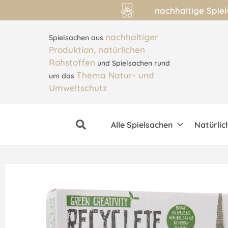
nachhaltige Spie
nachhaltiger
Spielsachen aus
Produktion, natürlichen
Rohstoffen
und Spielsachen rund
Thema Natur- und
um das
Umweltschutz
Alle Spielsachen
Natürlic