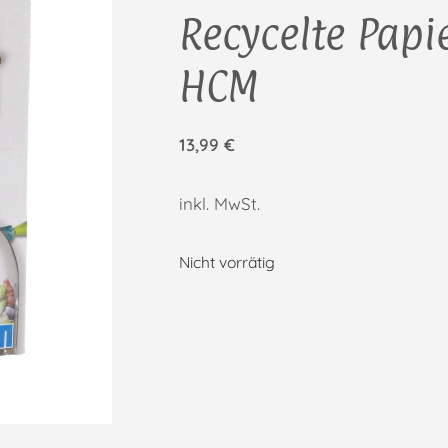
Recycelte Papi
HCM
13,99
€
inkl. MwSt.
Nicht vorrätig