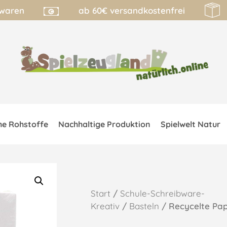
lwaren
ab 60€ versandkostenfrei
he Rohstoffe
Nachhaltige Produktion
Spielwelt Natur
Start
/
Schule-Schreibware-
Kreativ
/
Basteln
/ Recycelte Pap