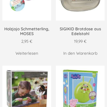
Holzjojo Schmetterling,
SIGIKID Brotdose aus
MOSES
Edelstahl
2,95
€
19,99
€
Weiterlesen
In den Warenkorb