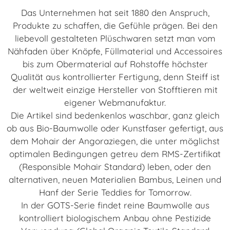
Das Unternehmen hat seit 1880 den Anspruch,
Produkte zu schaffen, die Gefühle prägen. Bei den
liebevoll gestalteten Plüschwaren setzt man vom
Nähfaden über Knöpfe, Füllmaterial und Accessoires
bis zum Obermaterial auf Rohstoffe höchster
Qualität aus kontrollierter Fertigung, denn Steiff ist
der weltweit einzige Hersteller von Stofftieren mit
eigener Webmanufaktur.
Die Artikel sind bedenkenlos waschbar, ganz gleich
ob aus Bio-Baumwolle oder Kunstfaser gefertigt, aus
dem Mohair der Angoraziegen, die unter möglichst
optimalen Bedingungen getreu dem RMS-Zertifikat
(Responsible Mohair Standard) leben, oder den
alternativen, neuen Materialien Bambus, Leinen und
Hanf der Serie Teddies for Tomorrow.
In der GOTS-Serie findet reine Baumwolle aus
kontrolliert biologischem Anbau ohne Pestizide