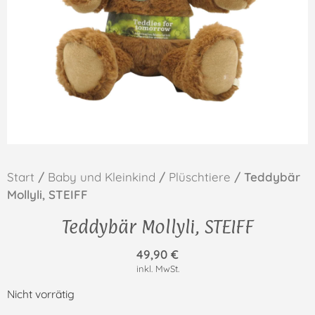
Start
/
Baby und Kleinkind
/
Plüschtiere
/ Teddybär
Mollyli, STEIFF
Teddybär Mollyli, STEIFF
49,90
€
inkl. MwSt.
Nicht vorrätig