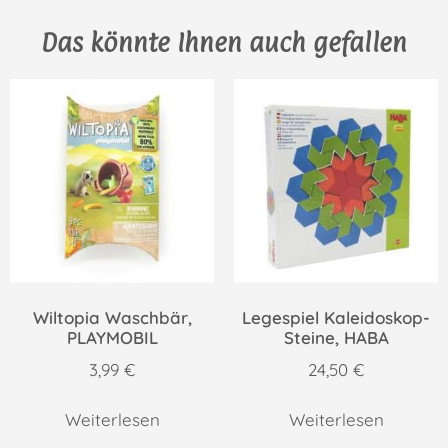
Das könnte Ihnen auch gefallen
Wiltopia Waschbär,
Legespiel Kaleidoskop-
PLAYMOBIL
Steine, HABA
3,99
€
24,50
€
Weiterlesen
Weiterlesen