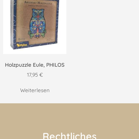
Holzpuzzle Eule, PHILOS
17,95
€
Weiterlesen
Rechtliches