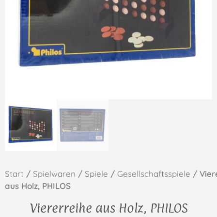
Start
/
Spielwaren
/
Spiele
/
Gesellschaftsspiele
/ Vier
aus Holz, PHILOS
Viererreihe aus Holz, PHILOS