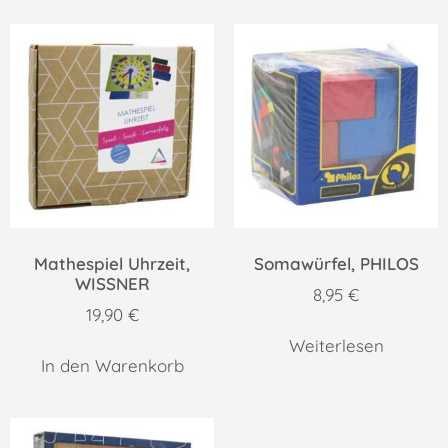
Mathespiel Uhrzeit,
Somawürfel, PHILOS
WISSNER
8,95
€
19,90
€
Weiterlesen
In den Warenkorb