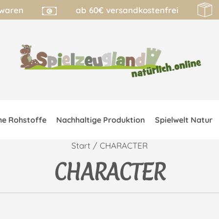
lwaren
ab 60€ versandkostenfrei
he Rohstoffe
Nachhaltige Produktion
Spielwelt Natur
Start
/ CHARACTER
CHARACTER