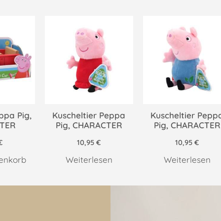
ppa Pig,
Kuscheltier Peppa
Kuscheltier Pepp
TER
Pig, CHARACTER
Pig, CHARACTER
€
10,95
€
10,95
€
enkorb
Weiterlesen
Weiterlesen