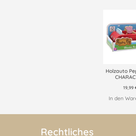
Holzauto Pe
CHARAC
19,99
In den War
Rechtliches