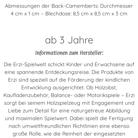
Abmessungen der Back-Camemberts: Durchmesser
4 cm x 1 cm – Blechdose: 8,5 cm x 8,5 cm x 3 cm
ab 3 Jahre
Informationen zum Hersteller:
Die Erzi-Spielwelt schickt Kinder und Erwachsene auf
eine spannende Entdeckungsreise. Die Produkte von
Erzi sind speziell auf die Förderung der kindlichen
Entwicklung ausgerichtet. Ob Holzobst,
Kaufladenzubehör, Balance- oder Motorikspiele – Erzi
sorgt bei seinem Holzspielzeug mit Engagement und
Liebe zum Detail für eine naturgetreue Abbildung
und maximalen Spielwert. Dabei spielt die Fertigung
nach umweltfreundlichen Richtlinien eine ebenso
große Rolle, wie die Reinheit der eingesetzten