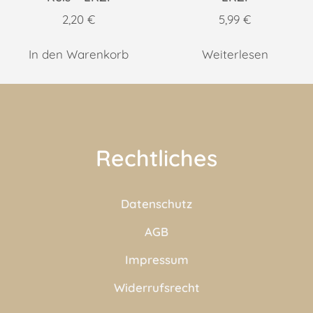
2,20
€
5,99
€
In den Warenkorb
Weiterlesen
Rechtliches
Datenschutz
AGB
Impressum
Widerrufsrecht