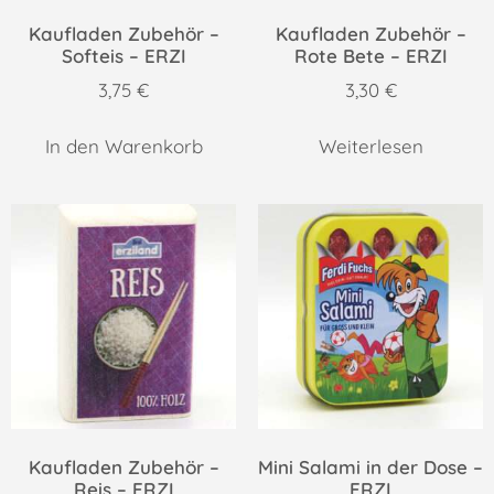
Kaufladen Zubehör –
Kaufladen Zubehör –
Softeis – ERZI
Rote Bete – ERZI
3,75
€
3,30
€
In den Warenkorb
Weiterlesen
Kaufladen Zubehör –
Mini Salami in der Dose –
Reis – ERZI
ERZI