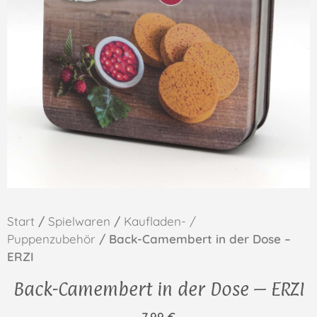
Start
/
Spielwaren
/
Kaufladen- /
Puppenzubehör
/ Back-Camembert in der Dose –
ERZI
Back-Camembert in der Dose – ERZI
7,99
€