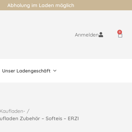
Abholung im Laden möglich
0
Anmelden
Unser Ladengeschäft
Kaufladen- /
ufladen Zubehör – Softeis – ERZI