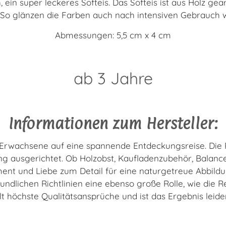
in super leckeres Softeis. Das Softeis ist aus Holz gea
 So glänzen die Farben auch nach intensiven Gebrauch w
Abmessungen: 5,5 cm x 4 cm
ab 3 Jahre
Informationen zum Hersteller:
d Erwachsene auf eine spannende Entdeckungsreise. Die Pr
g ausgerichtet. Ob Holzobst, Kaufladenzubehör, Balance-
nt und Liebe zum Detail für eine naturgetreue Abbild
undlichen Richtlinien eine ebenso große Rolle, wie die Re
lt höchste Qualitätsansprüche und ist das Ergebnis leid