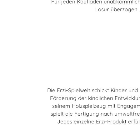
Für jeden Kaufladen unabkömmlich, e
Lasur überzogen.
Die Erzi-Spielwelt schickt Kinder un
Förderung der kindlichen Entwicklun
seinem Holzspielzeug mit Engageme
spielt die Fertigung nach umweltfre
Jedes einzelne Erzi-Produkt erfül