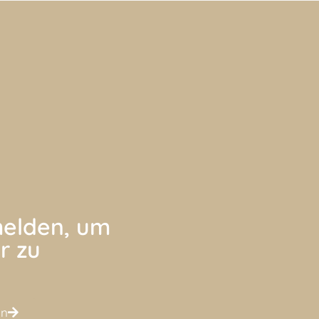
elden, um
r zu
en