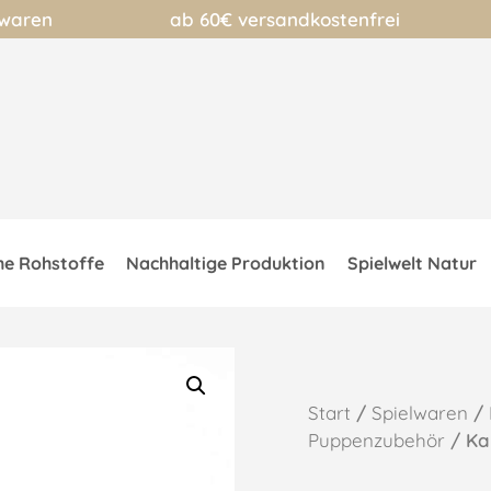
lwaren
ab 60€ versandkostenfrei
he Rohstoffe
Nachhaltige Produktion
Spielwelt Natur
Start
/
Spielwaren
/
Puppenzubehör
/ Ka