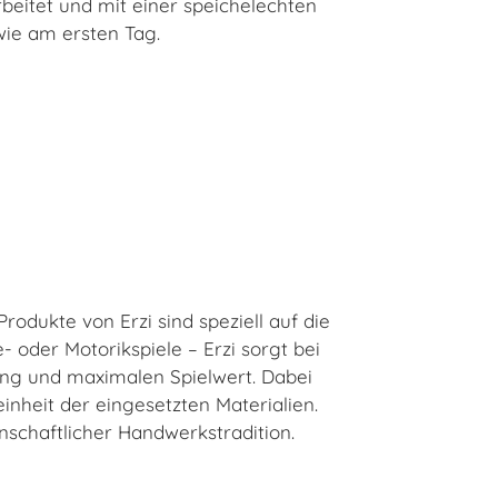
rbeitet und
mit einer speichelechten
ie am ersten Tag.
odukte von Erzi sind speziell auf die
 oder Motorikspiele – Erzi sorgt bei
ung und maximalen Spielwert. Dabei
inheit der eingesetzten Materialien.
enschaftlicher Handwerkstradition.