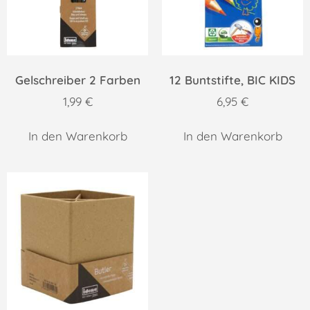
Gelschreiber 2 Farben
12 Buntstifte, BIC KIDS
1,99
€
6,95
€
In den Warenkorb
In den Warenkorb