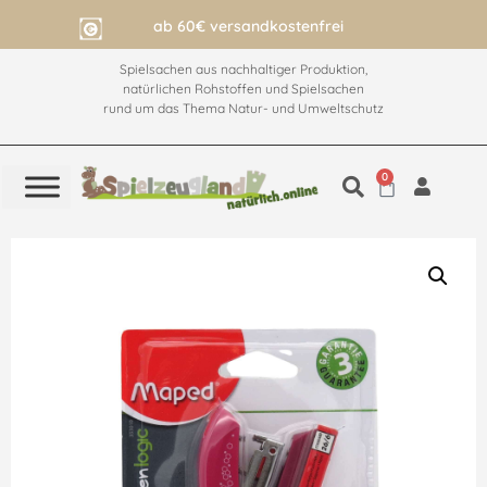
ab 60€ versandkostenfrei
Spielsachen aus nachhaltiger Produktion,
natürlichen Rohstoffen und Spielsachen
rund um das Thema Natur- und Umweltschutz
0