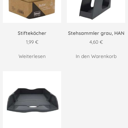
Stifteköcher
Stehsammler grau, HAN
1,99
€
4,60
€
Weiterlesen
In den Warenkorb