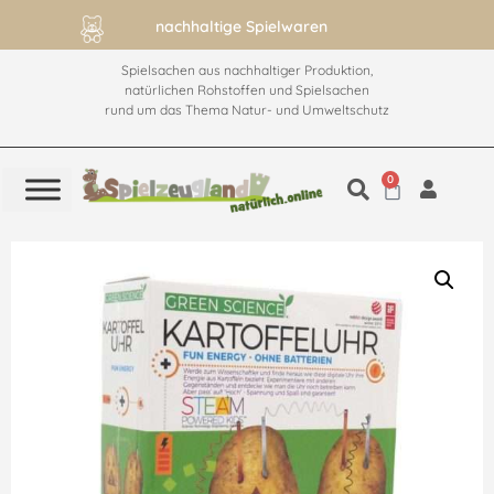
nachhaltige Spielwaren
Spielsachen aus nachhaltiger Produktion,
natürlichen Rohstoffen und Spielsachen
rund um das Thema Natur- und Umweltschutz
0