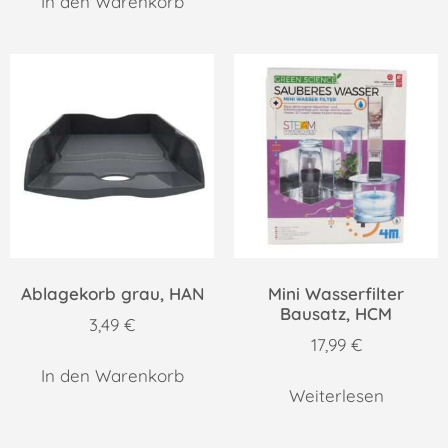
In den Warenkorb
Ablagekorb grau, HAN
Mini Wasserfilter
Bausatz, HCM
3,49
€
17,99
€
In den Warenkorb
Weiterlesen