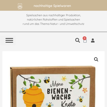
nachhaltige Spielwaren
Spielsachen aus nachhaltiger Produktion,
natürlichen Rohstoffen und Spielsachen
rund um das Thema Natur- und Umweltschutz
0