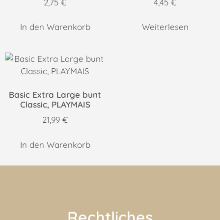
2,75
€
4,45
€
In den Warenkorb
Weiterlesen
Basic Extra Large bunt
Classic, PLAYMAIS
21,99
€
In den Warenkorb
Rechtliches