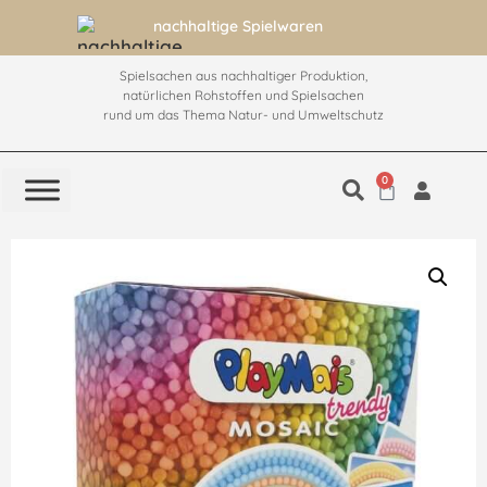
nachhaltige Spielwaren
a
Spielsachen aus nachhaltiger Produktion,
natürlichen Rohstoffen und Spielsachen
rund um das Thema Natur- und Umweltschutz
0