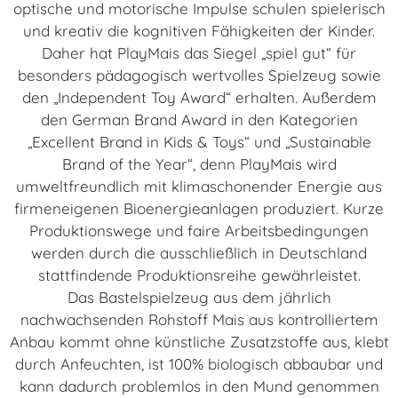
optische und motorische Impulse schulen spielerisch
und kreativ die kognitiven Fähigkeiten der Kinder.
Daher hat PlayMais das Siegel „spiel gut“ für
besonders pädagogisch wertvolles Spielzeug sowie
den „Independent Toy Award“ erhalten. Außerdem
den German Brand Award in den Kategorien
„Excellent Brand in Kids & Toys“ und „Sustainable
Brand of the Year“, denn PlayMais wird
umweltfreundlich mit klimaschonender Energie aus
firmeneigenen Bioenergieanlagen produziert. Kurze
Produktionswege und faire Arbeitsbedingungen
werden durch die ausschließlich in Deutschland
stattfindende Produktionsreihe gewährleistet.
Das Bastelspielzeug aus dem jährlich
nachwachsenden Rohstoff Mais aus kontrolliertem
Anbau kommt ohne künstliche Zusatzstoffe aus, klebt
durch Anfeuchten, ist 100% biologisch abbaubar und
kann dadurch problemlos in den Mund genommen