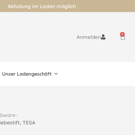
Abholung im Laden möglich
0
Anmelden
Unser Ladengeschäft
ibware-
lebestift, TESA