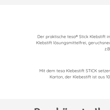
Der praktische
tesa
® Stick Klebstift
Klebstift lösungsmittelfrei, geruchsne
z.
Mit dem tesa Klebestift STICK setz
Karton, der Klebestift ist aus