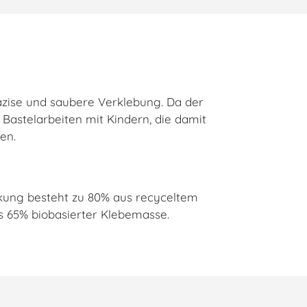
präzise und saubere Verklebung. Da der
r Bastelarbeiten mit Kindern, die damit
en.
ckung besteht zu 80% aus recyceltem
us 65% biobasierter Klebemasse.