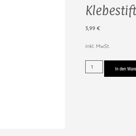
Klebestif
3,99
€
inkl. MwSt.
In den War