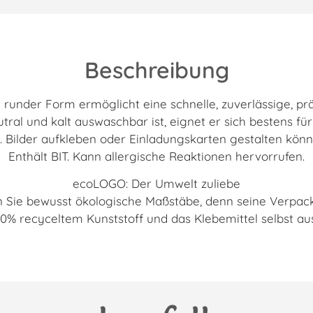
Beschreibung
 in runder Form ermöglicht eine schnelle, zuverlässige, 
utral und kalt auswaschbar ist, eignet er sich bestens fü
B. Bilder aufkleben oder Einladungskarten gestalten könn
Enthält BIT. Kann allergische Reaktionen hervorrufen.
ecoLOGO: Der Umwelt zuliebe
en Sie bewusst ökologische Maßstäbe, denn seine Verpa
 100% recyceltem Kunststoff und das Klebemittel selbst a