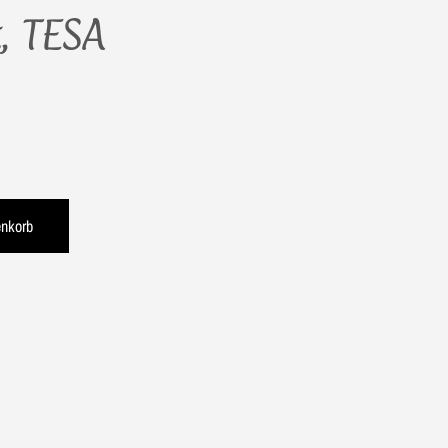
t, TESA
enkorb