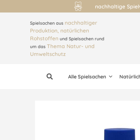
nachhaltige Spie
nachhaltiger
Spielsachen aus
Produktion, natürlichen
Rohstoffen
und Spielsachen rund
Thema Natur- und
um das
Umweltschutz
Alle Spielsachen
Natürlic