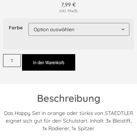
7,99
€
inkl. MwSt.
Farbe
In den Warenkorb
Beschreibung
Das Happy Set in orange oder türkis von STAEDTLER
eignet sich gut für den Schulstart. Inhalt: 3x Bleistift,
1x Radierer, 1x Spitzer